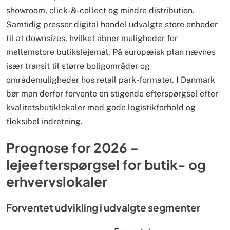
showroom, click-&-collect og mindre distribution.
Samtidig presser digital handel udvalgte store enheder
til at downsizes, hvilket åbner muligheder for
mellemstore butikslejemål. På europæisk plan nævnes
især transit til større boligområder og
områdemuligheder hos retail park-formater. I Danmark
bør man derfor forvente en stigende efterspørgsel efter
kvalitets­butiklokaler med gode logistikforhold og
fleksibel indretning.
Prognose for 2026 –
lejeefterspørgsel for butik- og
erhvervslokaler
Forventet udvikling i udvalgte segmenter