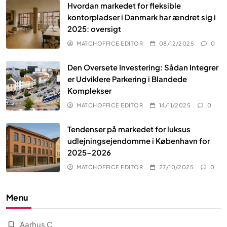
Hvordan markedet for fleksible
kontorpladser i Danmark har ændret sig i
2025: oversigt
MATCHOFFICE EDITOR
08/12/2025
0
Den Oversete Investering: Sådan Integrer
er Udviklere Parkering i Blandede
Komplekser
MATCHOFFICE EDITOR
14/11/2025
0
Tendenser på markedet for luksus
udlejningsejendomme i København for
2025-2026
MATCHOFFICE EDITOR
27/10/2025
0
Menu
Aarhus C