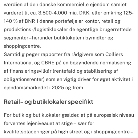
værdien af den danske kommercielle ejendom samlet
vurderet til ca. 3.500-4.000 mia. DKK, eller omkring 125-
140 % af BNP. I denne portefølje er kontor, retail og
produktions-/logistiklokaler de egentlige brugerrettede
segmenter – herunder butiklokaler i bymidter og
shoppingcentre.
Samtidig peger rapporter fra rådgivere som Colliers
International og CBRE på en begyndende normalisering
af finansieringsvilkår (rentefald og stabilisering af
obligationsrenter) som en vigtig driver for øget aktivitet i
ejendomsmarkedet i 2025 og frem.
Retail- og butiklokaler specifikt
For butik og butiklokaler gælder, at på europæisk niveau
forventes lejeniveauet at stige – især for
kvalitetsplaceringer på high street og i shoppingcentre –