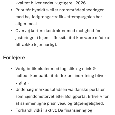
kvalitet bliver endnu vigtigere i 2026.
Prioritér bymidte- eller nærområdeplaceringer
med høj fodgængertrafik – efterspørgslen her
stiger mest.
Overvej kortere kontrakter med mulighed for
justeringer i lejen — fleksibilitet kan være måde at
tiltrække lejer hurtigt.
For lejere
Vælg butiklokaler med logistik- og click-&-
collect-kompatibilitet: flexibel indretning bliver
vigtigt.
Undersøg markedspladsen via danske portaler
som Ejendomstorvet eller Boligportal Erhverv for
at sammenligne prisniveau og tilgængelighed.
Forhandl vilkår aktivt: Da finansiering og