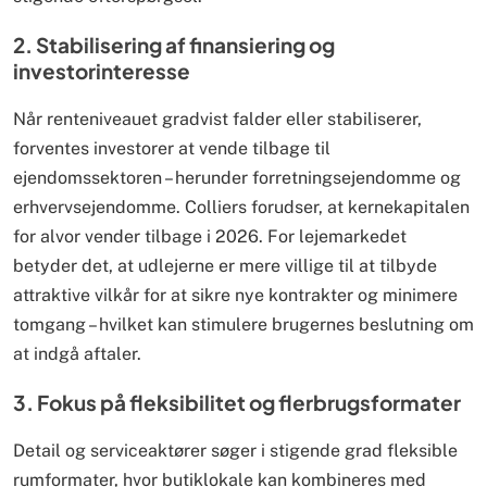
2. Stabilisering af finansiering og
investorinteresse
Når renteniveauet gradvist falder eller stabiliserer,
forventes investorer at vende tilbage til
ejendomssektoren – herunder forretningsejendomme og
erhvervsejendomme. Colliers forudser, at kernekapitalen
for alvor vender tilbage i 2026. For lejemarkedet
betyder det, at udlejerne er mere villige til at tilbyde
attraktive vilkår for at sikre nye kontrakter og minimere
tomgang – hvilket kan stimulere brugernes beslutning om
at indgå aftaler.
3. Fokus på fleksibilitet og flerbrugs­formater
Detail og serviceaktører søger i stigende grad fleksible
rumformat­er, hvor butiklokale kan kombineres med