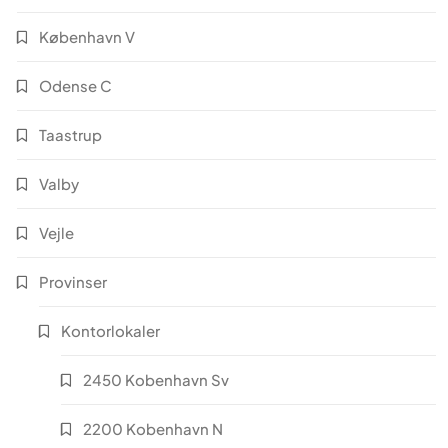
København V
Odense C
Taastrup
Valby
Vejle
Provinser
Kontorlokaler
2450 Kobenhavn Sv
2200 Kobenhavn N