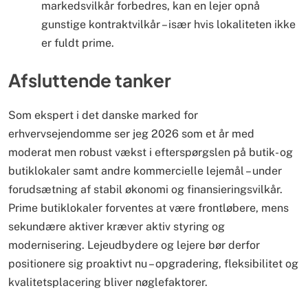
markedsvilkår forbedres, kan en lejer opnå
gunstige kontraktvilkår – især hvis lokaliteten ikke
er fuldt prime.
Afsluttende tanker
Som ekspert i det danske marked for
erhvervsejendomme ser jeg 2026 som et år med
moderat men robust vækst i efterspørgslen på butik- og
butiklokaler samt andre kommercielle lejemål – under
forudsætning af stabil økonomi og finansieringsvilkår.
Prime butiklokaler forventes at være frontløbere, mens
sekundære aktiver kræver aktiv styring og
modernisering. Lejeudbydere og lejere bør derfor
positionere sig proaktivt nu – opgradering, fleksibilitet og
kvalitetsplacering bliver nøglefaktorer.