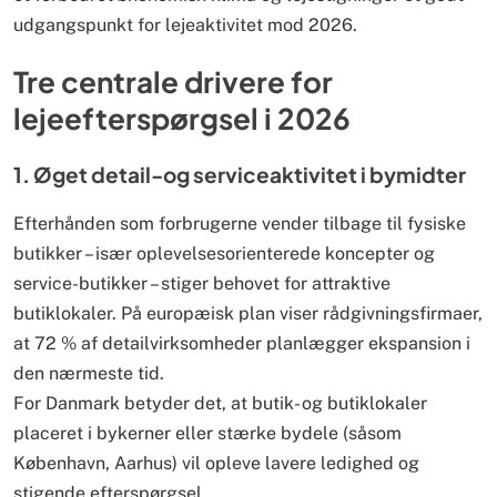
udgangspunkt for lejeaktivitet mod 2026.
Tre centrale drivere for
lejeefterspørgsel i 2026
1. Øget detail-og serviceaktivitet i bymidter
Efterhånden som forbrugerne vender tilbage til fysiske
butikker – især oplevelsesorienterede koncepter og
service-butikker – stiger behovet for attraktive
butiklokaler. På europæisk plan viser rådgivningsfirmaer,
at 72 % af detailvirksomheder planlægger ekspansion i
den nærmeste tid.
For Danmark betyder det, at butik- og butiklokaler
placeret i bykerner eller stærke bydele (såsom
København, Aarhus) vil opleve lavere ledighed og
stigende efterspørgsel.