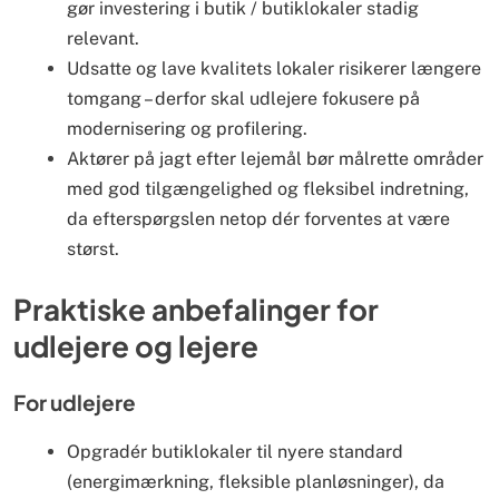
gør investering i butik / butiklokaler stadig
relevant.
Udsatte og lave ­kvalitets lokaler risikerer længere
tomgang – derfor skal udlejere fokusere på
modernisering og profilering.
Aktører på jagt efter lejemål bør målrette områder
med god tilgængelighed og fleksibel indretning,
da efterspørgslen netop dér forventes at være
størst.
Praktiske anbefalinger for
udlejere og lejere
For udlejere
Opgradér butiklokaler til nyere standard
(energimærkning, fleksible planløsninger), da