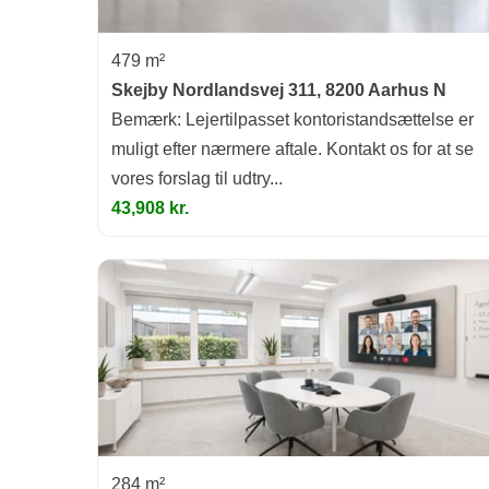
479 m²
Skejby Nordlandsvej 311, 8200 Aarhus N
Bemærk: Lejertilpasset kontoristandsættelse er
muligt efter nærmere aftale. Kontakt os for at se
vores forslag til udtry...
43,908 kr.
284 m²