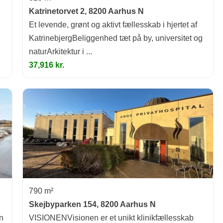
Katrinetorvet 2, 8200 Aarhus N
Et levende, grønt og aktivt fællesskab i hjertet af
KatrinebjergBeliggenhed tæt på by, universitet og
naturArkitektur i ...
37,916 kr.
790 m²
Skejbyparken 154, 8200 Aarhus N
n
VISIONENVisionen er et unikt klinikfællesskab