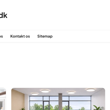
dk
os
Kontakt os
Sitemap