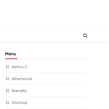
Menu
Aarhus C
Albertslund
Brøndby
Glostrup