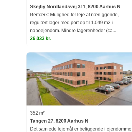
Skejby Nordlandsvej 311, 8200 Aarhus N
Bemærk: Mulighed for leje af nærliggende,
regulært lager med port op til 1.049 m2 i
naboejendom. Mindre lagerenheder (ca...
26,033 kr.
352 m²
Tangen 27, 8200 Aarhus N
Det samlede lejemål er beliggende i ejendomme